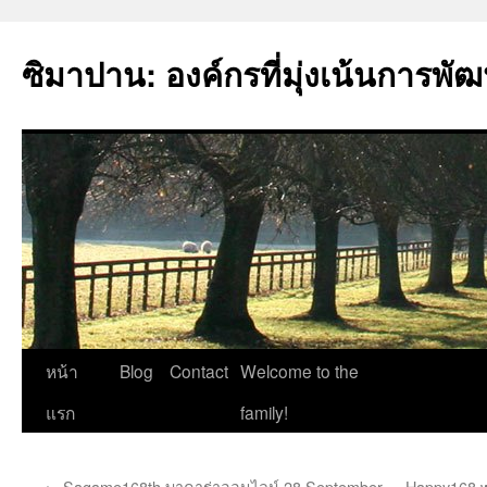
ซิมาปาน: องค์กรที่มุ่งเน้นการพัฒน
ข้าม
หน้า
Blog
Contact
Welcome to the
ไป
แรก
family!
ยัง
←
Sagame168th บาคาร่าออนไลน์ 28 September
Happy168 w