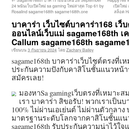
เนื้อหา
24 พนันเว็บเปิดใหม่ sa gaming ใหม่ล่าสุด Top 61 by
เปิดใหม่
Rosalind sagame168th sagame168th.one
สล็อต H
บาคาร่า เว็บไซต์บาคาร่า168 เว็บ
ออนไลน์เว็บแม่ sagame168th เค
Callum sagame168th sagame1
เขียนบน
3 กันยายน 2024
โดย
Zachary Bailey
sagame168th บาคาร่าเว็บไซต์ตรงที่เ
ประกันความปังกับคาสิโนชั้นแนวหน
สมัครเลย!
มองหาSa gamingเว็บตรงที่เหมาะสม
เรา บาคาร่า สิขอรับ! พวกเราเป็นบ
100% ไม่ผ่านเอเย่นต์ ไม่ผ่านตัวกลาง
มาตรฐานระดับโลกจากคาสิโนชั้นแนว
sagame168th รับประกันความน่าไว้ใจ