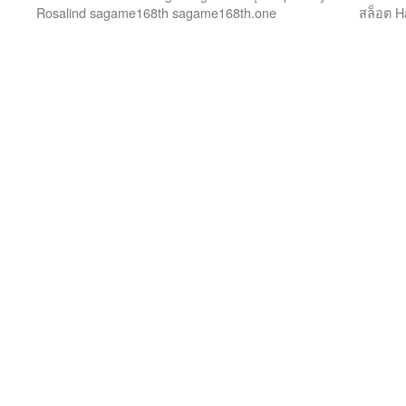
Rosalind sagame168th sagame168th.one
สล็อต H