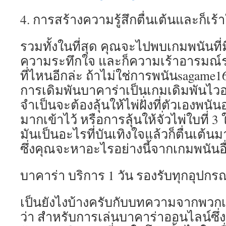
4. การสร้างความรู้สึกตื่นเต้นและก็เร้
รวมทั้งในที่สุด คุณจะไปพบเกมพนันที่ม
ความระทึกใจ และก็ความเร้าอารมณ์ร
ที่ไหนอีกล่ะ ถ้าไม่ใช่การพนันsagame1
การเดิมพันบาคาร่าเป็นเกมเดิมพันไวอยู
จำเป็นจะต้องลุ้นให้ไพ่ฝั่งที่ตัวเองพ
มากเข้าไว้ หรือการลุ้นให้จั่วไพ่ใบที่ 3
มันเป็นอะไรที่บันเทิงใจแล้วก็ตื่นเต
ซึ่งคุณจะหาอะไรอย่างนี้จากเกมพนันอ
บาคาร่า บริการ 1 วัน รองรับทุกอุปกรณ์
เป็นยังไงบ้างครับกับบทความจากพวก
ว่า สำหรับการเล่นบาคาร่าออนไลน์ซึ่งเ