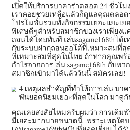
เปิดให้บริการบาคาร่าตลอด 24 ชั่วโ
เราคอยช่วยเหลือแล้วก็ดูแลคุณตลอ
โปรโมชั่นรวมทั้งกิจกรรมเยอะแยะเยอะ
พิเศษดีๆสำหรับสมาชิกของเราเพียงแค่น
ถอนได้โดยทันที เล่นsagame168thได้เท่
กับระบบฝากถอนออโต้ที่เหมาะสมที่สุดเ
ที่เหมาะสมที่สุดในไทย ถ้าหากคุณพร
กำไรจากการเล่น sagame168th กับพวกเ
สมาชิกเข้ามาได้แล้ววันนี้ สมัครเลย!
4 เหตุผลสำคัญที่ทำให้การเล่น บาค
พันยอดนิยมเยอะที่สุดในโลก มาดูกั
คุณเคยสงสัยไหมครับผมว่า การเดิมพั
มีเยอะมากมายขนาดนี้ เพราะเหตุใดบาค
เกมsagame168thพนันที่ยอดเยี่ยม ได้รั