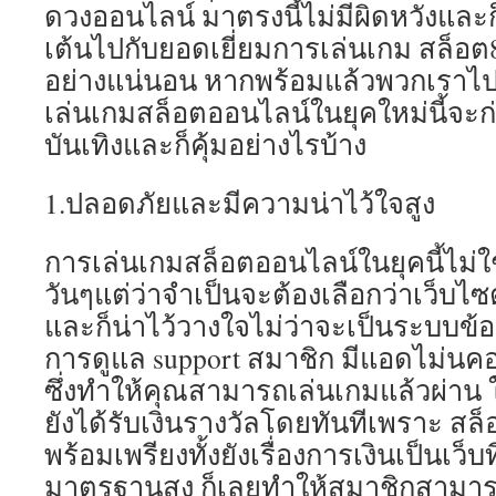
ดวงออนไลน์ มาตรงนี้ไม่มีผิดหวังและก
เต้นไปกับยอดเยี่ยมการเล่นเกม สล็อต8
อย่างแน่นอน หากพร้อมแล้วพวกเราไปด
เล่นเกมสล็อตออนไลน์ในยุคใหม่นี้จะก
บันเทิงและก็คุ้มอย่างไรบ้าง
1.ปลอดภัยและมีความน่าไว้ใจสูง
การเล่นเกมสล็อตออนไลน์ในยุคนี้ไม่ใช
วันๆแต่ว่าจำเป็นจะต้องเลือกว่าเว็บไซ
และก็น่าไว้วางใจไม่ว่าจะเป็นระบบข
การดูแล support สมาชิก มีแอดไม่นคอ
ซึ่งทำให้คุณสามารถเล่นเกมแล้วผ่าน 
ยังได้รับเงินรางวัลโดยทันทีเพราะ ส
พร้อมเพรียงทั้งยังเรื่องการเงินเป็นเว
มาตรฐานสูง ก็เลยทำให้สมาชิกสามารถ