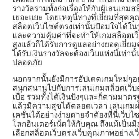
รางวัลรวมทั้งก่อเรื่องให้กับผู้เล่นเก
เยอะแยะ โดยเหตุนี้ทางที่เยี่ยมที่สุดค
สล็อตเว็บไซต์ตรงเท่านั้นป้อมใจได้ใ
และความคุ้มค่าที่จะทำให้เกมสล็อตเว
สูงแล้วก็ได้รับการดูแลอย่างยอดเยี่ย
ได้รับเงินรางวัลจะต้องเว็บแห่งนี้เท่า
ปลอดภัย
นอกจากนั้นยังมีการอัปเดตเกมใหม่ๆอ
สนุกสนานไปกับการเล่นเกมสล็อตเว็บต
เบื่อ รวมทั้งได้เงินปังๆและก็ตามมาตร
แล้วมีความสุขได้ตลอดเวลา เล่นเกมผ
เคชั่นได้อย่างง่ายดายจำต้องที่นี่เว็บ
โลกอินเตอร์เน็ตให้กับคุณ ถึงแม้เป็นมือ
เลือกสล็อตเว็บตรงเว็บคุณภาพอย่างเว็