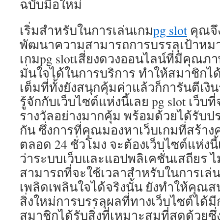
ฉบับมือใหม่
April
202
สล็อ
เริ่มสำหรับในการเล่นเกม
pg slot
คุณจึ
เว็บ
พัฒนาความสามารถการบรรลุเป้าหมาย
ตรง
เกมpg slotเสี่ยงดวงออนไลน์ที่มีคุณภาพ
เว็บไ
ใหญ่
มั่นใจได้ในการบริการ ทำให้สมาชิกได้
เว็บ
เต็มที่ทั้งยังสนุกคุ้มค่าแล้วก็การันตีเง
สล็อ
ใหม่
รู้จักกับเว็บไซต์แห่งนี้เลย pg slot เว็บท
ที่มา
รางวัลอย่างมากคุ้ม พร้อมด้วยได้รับป
พร้อ
กับ
กัน ซึ่งการที่คุณมองหาเว็บเกมที่สร้
โปร
ตลอด 24 ชั่วโมง จะต้องเว็บไซต์แห่งนี้เ
โม
ชั่น
ว่าระบบเว็บและแอปพลิเคชั่นเสถียร ไม
สุด
สามารถที่จะใช้เวลาสำหรับในการเล่นเ
พิเศ
เพลิดเพลินใจได้จริงนั้น ยังทำให้คุ
พนัน
เว็บ
สิ่งใหม่การบรรลุผลที่ทางเว็บไซต์ได้ม
ใหญ่
สมาชิกได้รับสิ่งที่เหมาะสมที่สุดด้วยซึ่
สล็อ