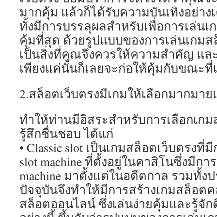
มากคุ้ม แล้วก็ได้รับความบันเทิงอย่า
ทั้งมีการบรรลุผลสำหรับเพื่อการเล่น
คุ้มที่สุด ด้วยรูปแบบของการเล่นเกมส
เป็นสิ่งที่คุณจึงควรให้ความสำคัญ แล
เพียงแค่นั้นก็เลยจะก่อให้คุ้มกับขณะที่
2.สล็อตเว็บตรงมีเกมให้เลือกมากมาย
ทำให้ท่านมีอิสระสำหรับการเลือกเกมส
รู้สึกชื่นชอบ ได้แก่
• Classic slot เป็นเกมสล็อตเว็บตรงที
slot machine ที่ตั้งอยู่ในคาสิโนซึ่งมีก
machine มาตั้งแต่ในอดีตกาล รวมทั้งป
ปัจจุบันจึงทำให้มีการสร้างเกมสล็อ
สล็อตออนไลน์ ซึ่งเล่นง่ายคุ้มและรู้จั