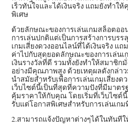
เร็วทันใจและได้เงินจริง แถมยังทำให้คุ
พิเศษ
ด้วยลักษณะของการเล่นเกมสล็อตออนไล
การเล่นปกติแต่เป็นการสร้างการบรร
เกมเสี่ยงดวงออนไลน์ที่ได้เงินจริง แถม
ค่าไปกับสุดยอดลักษณะของการเล่นเกม
เงินรางวัลที่ดี รวมทั้งยังทำให้สมาชิกม
อย่างมีคุณภาพสูง ด้วยเหตุผลดังกล่าว
นำสมัยสำหรับเพื่อการเล่นเกมเสี่ยงด
เว็บไซต์นี้เป็นที่สุดที่ความปังที่มี
คุ้มราคาให้กับคุณ โดยเริ่มที่เว็บไซต์น
รับแต่โอกาสพิเศษสำหรับการเล่นเกมที่ดี
2.สามารถแจ้งปัญหาต่างๆได้ในทันทีให้ก