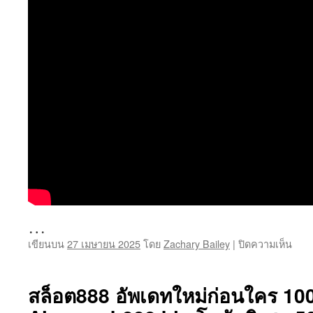
…
บน
เขียนบน
27 เมษายน 2025
โดย
Zachary Bailey
|
ปิดความเห็น
เว็บ
ใหญ่
pg
สล็อต888 อัพเดทใหม่ก่อนใคร 100
slot
เครด