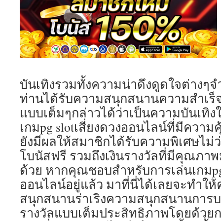
บันเทิงรวมทั้งความน่าดึงดูดใจต่างๆจ
ท่านได้รับความสนุกสนานความสำเร็จร
แบบเต็มๆกล่าวได้ว่าเป็นความบันเทิง
เกมpg slotเสี่ยงดวงออนไลน์ที่มีความคุ
ยังมีผลให้สมาชิกได้รับความพิเศษไม่ว
โบนัสฟรี รวมถึงเงินรางวัลที่มีคุณภา
ด้วย หากคุณชอบสำหรับการเล่นเกมpg 
ออนไลน์อยู่แล้ว มาที่นี่ได้เลยจะทำให
สนุกสนานร่าเริงความสนุกสนานการบร
รางวัลแบบเต็มประสิทธิภาพโดยด้วยก