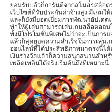
เว็บ
ยอมรับแล้วก็การันตีจากสโมสรสล็อตร
ตรง
เว็บไซต์ที่รับประกันค่าจ้างสูง มีเกมใ
ทดล
เล่น
และก็ยังมียอดเยี่ยมการพัฒนาอัปเดตเ
Top
ทำให้ผู้เล่นสามารถเล่นเกมสล็อตออน
72
by
ทั้งมีโปรโมชั่นพิเศษไม่ว่าจะเป็นการ
Trac
แล้วก็สุดยอดความสำเร็จในการเล่นเกม
ออนไลน์ที่ได้ประสิทธิภาพมาตรงนี้ได้
เงินรางวัลแล้วก็ความสนุกสนานสำหร
เพลิดเพลินได้จริงเริ่มต้นถึงที่เหมาะนี่