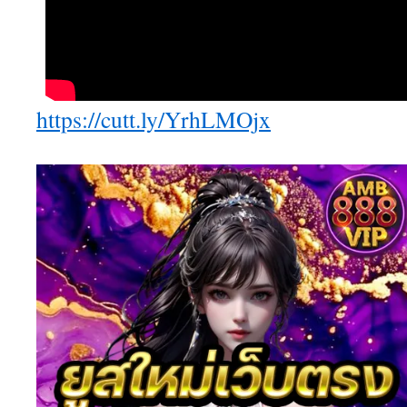
https://cutt.ly/YrhLMOjx