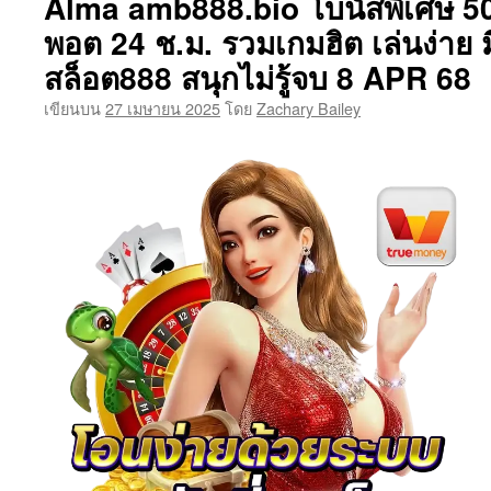
Alma amb888.bio โบนัสพิเศษ 50
ฟรี
พอต 24 ช.ม. รวมเกมฮิต เล่นง่าย มื
Top
8
สล็อต888 สนุกไม่รู้จบ 8 APR 68
by
เขียนบน
27 เมษายน 2025
โดย
Zachary Bailey
Elisa
pg
slot
amb
pg
slot
เว็บไ
ตรง
สล็อ
เครด
ฟรี
ล่าสุ
20
APR
68
พนัน