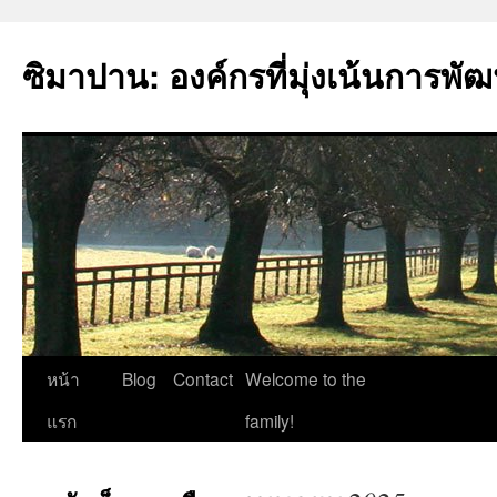
ซิมาปาน: องค์กรที่มุ่งเน้นการพัฒน
ข้าม
หน้า
Blog
Contact
Welcome to the
ไป
แรก
family!
ยัง