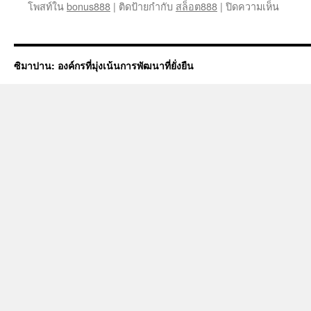
บน
โพสท์ใน
bonus888
|
ติดป้ายกำกับ
สล็อต888
|
ปิดความเห็น
เว็บ
แม่
pgslot
ทดลอง
ซิมาปาน: องค์กรที่มุ่งเน้นการพัฒนาที่ยั่งยืน
เล่น
Top
73
by
Simon
pgslot
bonus88
สล็อต8
เวป
ไซต์
แตก
ง่าย
เว็บ
สล็อต
คุณภา
เล่น
ง่าย
ได้