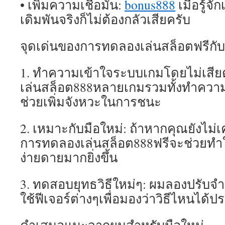
• เพิ่มความเชื่อมั่น:
bonus888
เมื่อรู้จ
เดิมพันจริงก็ไม่ต้องกลัวเสียครับ
จุดเด่นของการทดลองเล่นสล็อตฟรีกับ
1. ทำความเข้าใจระบบเกมโดยไม่เสียต
เล่นสล็อต888หลายเกมรวมทั้งทำความ
ช่วยเพิ่มจังหวะในการชนะ
2. เหมาะกับมือใหม่: ถ้าหากคุณยังไม่
การทดลองเล่นสล็อต888ฟรีจะช่วยทำให้
ง่ายดายมากยิ่งขึ้น
3. ทดสอบยุทธวิธีใหม่ๆ: ผมลองปรับจำ
ใช้ฟีเจอร์ต่างๆเพื่อมองว่าวิธีไหนได้ประ