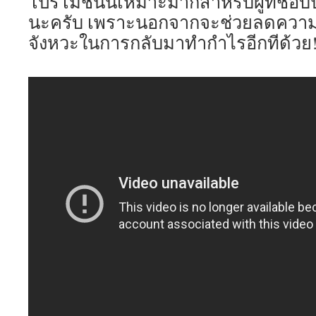
โปรโมชั่นนี้เหมาะมากสำหรับผู้ที่ชอบ
นะครับ เพราะนอกจากจะช่วยลดความเสี่
จังหวะในการกลับมาทำกำไรอีกทีด้วย