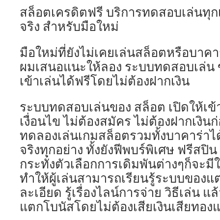
สล็อตเครดิตฟรี บริการทดสอบเล่นทุก
จริง สำหรับมือใหม่
มือใหม่ที่ยังไม่เคยเล่นสล็อตหรือบาค
ผมเสนอแนะให้ลอง ระบบทดสอบเล่น ของ 
เข้าเล่นได้ฟรีโดยไม่ต้องฝากเงิน
ระบบทดสอบเล่นของ สล็อต เปิดให้เข้า
เงื่อนไข ไม่ต้องสมัคร ไม่ต้องฝากเงินก
ทดลองเล่นเกมสล็อตรวมทั้งบาคาร่าได
จริงทุกอย่าง ทั้งยังฟีพบร์พิเศษ ฟรีสป
กระทั่งตัวเลือกการเดิมพันต่างๆก็จะม
ทำให้ผู้เล่นสามารถเรียนรู้ระบบของแ
ละเอียด รู้เรื่องไลน์การจ่าย วิธีเล่น 
แตกโบนัสโดยไม่ต้องเสียเงินเสียทองแ