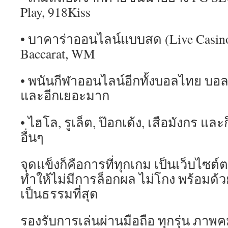
Play, 918Kiss
• บาคาร่าออนไลน์แบบสด (Live Casino
Baccarat, WM
• พนันกีฬาออนไลน์อีกทั้งบอลไทย บ
และอีกเยอะมาก
• ไฮโล, รูเล็ต, ป๊อกเด้ง, เสือมังกร แ
อื่นๆ
จุดแข็งก็คือการที่ทุกเกม เป็นเว็บไซต์
ทำให้ไม่มีการล็อกผล ไม่โกง พร้อมด้วย
เป็นธรรมที่สุด
รองรับการเล่นผ่านมือถือ ทุกรุ่น ภาพค