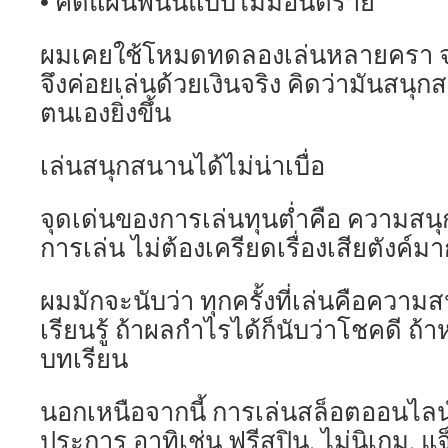
• คิดแผนพนันแบบไม่มีอันตราย
ผมเคยใช้โหมดทดลองเล่นหลายครา จน
จึงค่อยเล่นด้วยเงินจริง คิดว่ามันสนุกส
ตนเองยิ่งขึ้น
เล่นสนุกสนานได้ไม่น่าเบื่อ
จุดเด่นของการเล่นทุนต่ำคือ ความสนุ
การเล่น ไม่ต้องเครียดเรื่องเสียตังค์
ผมมักจะนับว่า ทุกครั้งที่เล่นคือความส
เรียนรู้ ถ้าผลกำไรได้ก็นับว่าโชคดี ถ้า
บทเรียน
นอกเหนือจากนี้ การเล่นสล็อตออนไลน์
ประการ อาทิเช่น ฟรีสปิน, ไม่นิเกม, 