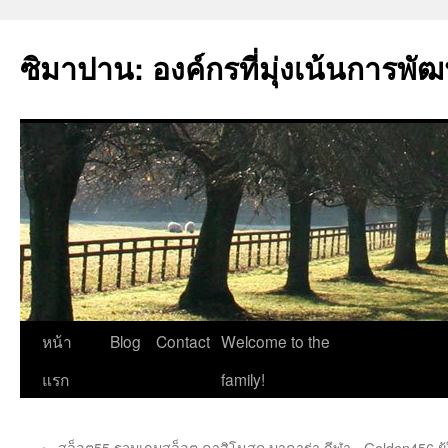
ซิมาปาน: องค์กรที่มุ่งเน้นการพัฒน
ข้าม
หน้า
Blog
Contact
Welcome to the
ไป
แรก
family!
ยัง
←
สล็อต55 รวมเกมสล็อต คาสิโนสด บาคาร่า กีฬา
Golden456 ผู