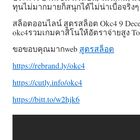
ทุนไม่มากมายก็สนุกได้ไม่น่าเบื่อจริงๆ
สล็อตออนไลน์ สูตรสล็อต Okc4 9 Dece
okc4รวมเกมคาสิโนให้อัตราจ่ายสูง To
ขอขอบคุณมากweb
สูตรสล็อต
https://rebrand.ly/okc4
https://cutly.info/okc4
https://bitt.to/w2hjk6