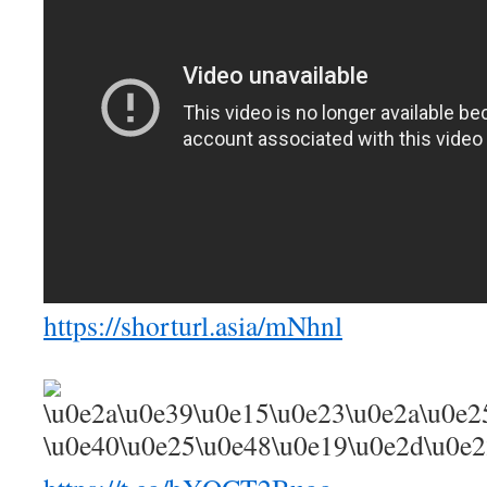
https://shorturl.asia/mNhnl