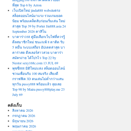
ที่สุด Top 6 by Arron
เว็บเปิดใหม่ jinda888 websiteตรง
สล็อตออนไลน์มาแรง รวมเกมยอด
นิยม พร้อมเคล็ดลับก่อนเริ่มเล่น ใหม่
ล่าสุด Top 39 by Porter Jin888.asia 24
September 2026 คาสิโน
บาคาร่า168 คู่มือเลือกเว็บไพ่ที่ควรรู้
ดีลสมาชิกใหม่ ชนะ/แพ้ 8 ตาติด รับ
5 หมื่น ระบบเสถียร อัปเดตล่าสุด บา
คาร่าสด ดีลเลอร์สาวสวย บาคาร่า
สมัครง่าย ได้โปรไว Top 22 by
Nestor sexy168c.com 13 JUL 69
พุซซี่888 มิติใหม่แห่ง สล็อตออนไลน์
ชวนเพื่อนรับ 100 สมจริง เสียงดี
กราฟฟิค 3D คนเล่นไม่ต่ำกว่าแสน
ทุกวัน pussy888 พร้อมแล้ว ลุยเลย
Top 98 by Maira pussy888play.me 23
July 69
คลังเก็บ
สิงหาคม 2026
กรกฎาคม 2026
มิถุนายน 2026
พฤษภาคม 2026