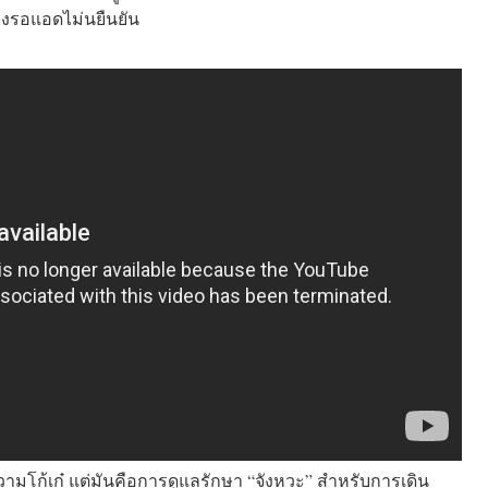
ต้องรอแอดไม่นยืนยัน
่ความโก้เก๋ แต่มันคือการดูแลรักษา “จังหวะ” สำหรับการเดิน