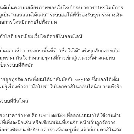
นฝันดีเป็นความเสถียรภาพของเว็บไซต์ตรงบาคาร่า168 ไม่มีการ
คัญเป็น “ถอนแสนได้แสน” ระบบออโต้ที่นี่รองรับธุรกรรมวงเงิน
ข้อการโดนบิดหายไปทั้งหมด
ำกำไรดี ยอดเยี่ยมเว็บไซต์คาสิโนออนไลน์
ป็นดอกเห็ด การจะหาพื้นที่ที่ “เชื่อใจได้” จริงๆกลับกลายเกิด
ุทร ผมมั่นใจว่าหลายๆคนที่ก้าวเข้าสู่แวดวงนี้ต่างเคยพบ
ป็นระบบที่ติดขัด
ารถูกทุจริต กระทั่งผมได้มาสัมผัสกับ sexy168 ซึ่งบอกได้เต็ม
ห้ผมรู้เรื่องคำว่า “มือโปร” ในโลกคาสิโนออนไลน์อย่างแท้จริง
ระบบที่ลื่นไหล
ของ บาคาร่า168 คือ User Interface ที่ออกแบบมาให้ใช้งานง่าย
ี่เพิ่งจะฝึกเล่น หรือเซียนพนันที่เจนจัด หน้าเว็บถูกจัดวาง
อย่างชัดเจน ทั้งยังบาคาร่า สล็อต รูเล็ต แล้วก็เกมคาสิโนสด