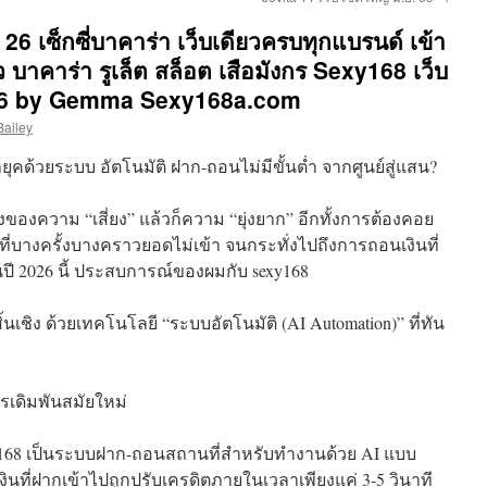
26 เซ็กซี่บาคาร่า เว็บเดียวครบทุกแบรนด์ เข้า
็ว บาคาร่า รูเล็ต สล็อต เสือมังกร Sexy168 เว็บ
p 36 by Gemma Sexy168a.com
Bailey
ุคด้วยระบบ อัตโนมัติ ฝาก-ถอน​ไม่มีขั้นต่ำ จากศูนย์สู่แสน?
งของความ “เสี่ยง” แล้วก็ความ “ยุ่งยาก” อีกทั้งการต้องคอย
ี่บางครั้งบางคราวยอดไม่เข้า จนกระทั่งไปถึงการถอนเงินที่
ตอนปี 2026 นี้ ประสบการณ์ของผมกับ sexy168
เชิง ด้วยเทคโนโลยี “ระบบอัตโนมัติ (AI Automation)” ที่ทัน
รเดิมพันสมัยใหม่
ร่า168 เป็นระบบฝาก-ถอนสถานที่สำหรับทำงานด้วย AI แบบ
ที่ฝากเข้าไปถูกปรับเครดิตภายในเวลาเพียงแค่ 3-5 วินาที