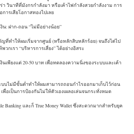
า วินาทีที่มังกรกำลังมา หรือเค้าไพ่กำลังสวยกำลังงาม การ
จคือการเสียโอกาสทองไปเลย
งิน: ฝาก-ถอน “ไม่มีอย่างน้อย”
คัญที่ทำให้ผมเริ่มจากศูนย์ (หรือหลักสิบหลักร้อย) จนถึงไต่ไป
้พวกเรา “บริหารการเสี่ยง” ได้อย่างอิสระ
เงินเพียงแต่ 20-50 บาท เพื่อทดลองความนิ่งของระบบและเค้า
ไร ระบบไม่มีขั้นต่ำทำให้ผมสามารถถอนกำไรออกมาเก็บไว้ก่อน
 เพื่อเป็นการป้องกันไม่ให้ตัวเองเผลอเล่นจนกระทั่งหมด
obile Banking และก็ True Money Wallet ซึ่งสะดวกมากสำหรับยุค