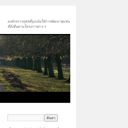
องค์กรการกุศลที่มุ่งเน้นให้การพัฒนาชุมชน
ที่ยั่งยืนผ่านโครงการต่าง ๆ