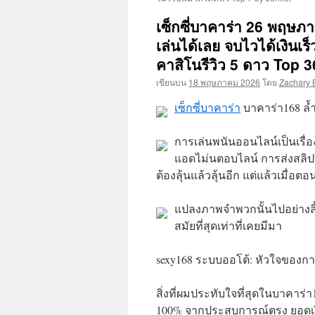
เนื้อหา
เซ็กซี่บาคาร่า 26 พฤษภา 
เล่นได้เลย จบไวได้เงินเร
คาสิโนรีวิว 5 ดาว To
เขียนบน
18 พฤษภาคม 2026
โดย
Zachary 
เซ็กซี่บาคาร่า
บาคาร่า168 ล้ำย
การเล่นพนันออนไลน์เป็นเรื่อ
แอดไม่นตอบไลน์ การส่งสลิปท
ต้องลุ้นแล้วลุ้นอีก แต่แล้วเมื่อ
แปลงภาพจำพวกนั้นไปอย่างสิ้น
สมัยที่สุดเท่าที่เคยมีมา
sexy168 ระบบออโต้: หัวใจของกา
สิ่งที่ผมประทับใจที่สุดในบาคา
100% จากประสบการณ์ตรง ยอดเงิน