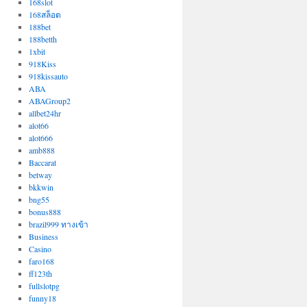
168slot
168สล็อต
188bet
188betth
1xbit
918Kiss
918kissauto
ABA
ABAGroup2
allbet24hr
alot66
alot666
amb888
Baccarat
betway
bkkwin
bng55
bonus888
brazil999 ทางเข้า
Business
Casino
faro168
ff123th
fullslotpg
funny18