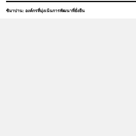
ซิมาปาน: องค์กรที่มุ่งเน้นการพัฒนาที่ยั่งยืน