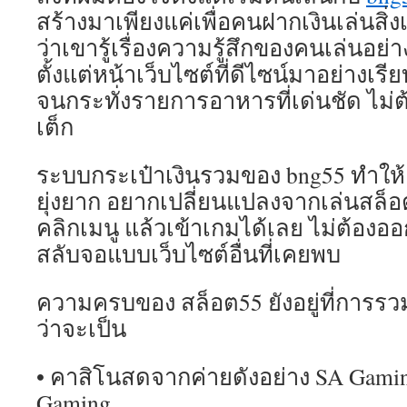
สร้างมาเพียงแค่เพื่อคนฝากเงินเล่นสิ่ง
ว่าเขารู้เรื่องความรู้สึกของคนเล่นอย
ตั้งแต่หน้าเว็บไซต์ที่ดีไซน์มาอย่างเรี
จนกระทั่งรายการอาหารที่เด่นชัด ไม่ต
เต็ก
ระบบกระเป๋าเงินรวมของ bng55 ทำให้เ
ยุ่งยาก อยากเปลี่ยนแปลงจากเล่นสล็อ
คลิกเมนู แล้วเข้าเกมได้เลย ไม่ต้อง
สลับจอแบบเว็บไซต์อื่นที่เคยพบ
ความครบของ สล็อต55 ยังอยู่ที่การรว
ว่าจะเป็น
• คาสิโนสดจากค่ายดังอย่าง SA Gaming
Gaming