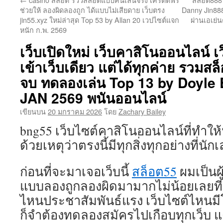
เนื้อหา
ช่วยให้ ลองผิดลองถูก ได้แบบไม่เสียดาย เว็บตรง
Danny Jin888
jin55.xyz ใหม่ล่าสุด Top 53 by Allan 20 เวปไซต์แจก
ผ่านเอเย่นต
หนัก ก.พ. 2569
เว็บเปิดใหม่ เว็บคาสิโนออนไลน์ 
เข้าเว็บเดียว แต่ได้ทุกค่าย รวม
จบ ทดลองเล่น Top 13 by Doyle
JAN 2569 พนันออนไลน์
เขียนบน
20 มกราคม 2026
โดย
Zachary Bailey
bng55 เว็บไซต์คาสิโนออนไลน์ที่ทำให้
ด้วยเหตุว่าตรงนี้มีทุกสิ่งทุกอย่างที่น
ก่อนที่จะมาเจอเว็บนี้
สล็อต55
ผมเป็นผู
แบบลองถูกลองผิดมามากไม่น้อยเลยทีเด
ไหนประชาสัมพันธ์แรง เว็บไซต์ไหนมีโ
ก็จำต้องทดลองสมัครไปเกือบทุกเว็บ แต