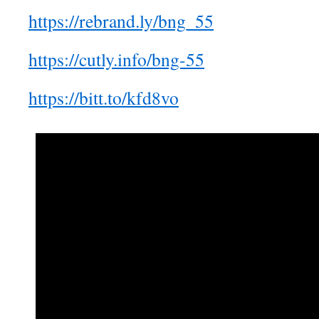
https://rebrand.ly/bng_55
https://cutly.info/bng-55
https://bitt.to/kfd8vo