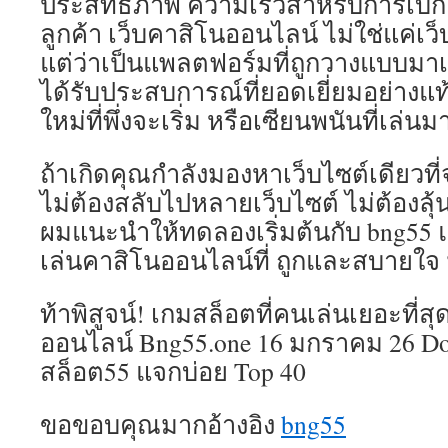
ประสิทธิภาพ ความเร็วสำหรับการเบิก
ลูกค้า เว็บคาสิโนออนไลน์ ไม่ใช่แค่
แต่ว่าเป็นแพลตฟอร์มที่ถูกวางแบบมาเพื
ได้รับประสบการณ์ที่ยอดเยี่ยมอย่างแท้
ใหม่ที่พึ่งจะเริ่ม หรือเซียนพนันที่เล่น
ถ้าเกิดคุณกำลังมองหาเว็บไซต์เดียวที่
ไม่ต้องสลับไปหลายเว็บไซต์ ไม่ต้องลุ
ผมแนะนำให้ทดลองเริ่มต้นกับ bng55 แล
เล่นคาสิโนออนไลน์ที่ ถูกและสบายใจ 
ท้าพิสูจน์! เกมสล็อตที่คนเล่นเยอะที่สุ
ออนไลน์ Bng55.one 16 มกราคม 26 Do
สล็อต55 แจกบ่อย Top 40
ขอขอบคุณมากอ้างอิง
bng55