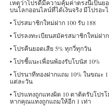
เหตุว่าโปรดีมีความคุ้มค่าตรงนี้เป็นย
บนโลกออนไลน์ที่ได้เงินจริง มีโปรอะไ
• โปรสมาชิกใหม่ฝาก 100 รับ 188
• โปรลงทะเบียนสมัครสมาชิกใหม่ฝาก 
• โปรคืนยอดเสีย 5% ทุกวี่ทุกวัน
• โปรชี้แนะเพื่อนพ้องรับโบนัส 10%
• โปรนาทีทองฝากแถม 10% ในขณะ 11:
แต่ละวัน
• โปรแทงถูกแทงผิด 10 ตาติดรับโปรโ
หากคุณแทงถูกแถมให้อีก 1 เท่า