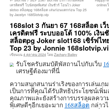
เนื้อหา
เครดิตฟรี โบนัสสุดพิเศษ! เงินชัวร์ โอนไว Joker
onlineเ
slotxo สล็อตpg 168สล็อต เล่นก่อนแตกก่อน Top 25
by Jacelyn 168Slotvip.vip
168slot 3 กันยา 67 168สล็อต เว็
เครดิตฟรี ระบบออโต้ 100% เงินชั
สล็อตpg Joker slot168 เซิร์ฟไท
Top 23 by Jonnie 168slotvip.v
เขียนบน
4 ตุลาคม 2024
โดย
Zachary Bailey
รับโชครับสมบัติพัสถานไปกับเว็บ
1
เศรษฐีต้องมาที่นี่
ความสนุกสนานร่าเริงของการเล่นเก
เป็นการที่คุณได้รับสิทธิประโยชน์เพิ่มสูง
คุณภาพและยังสร้างการบรรลุผลความ
พิเศษดีๆอีกเยอะมาก
168สล็อต
กล่าวไ