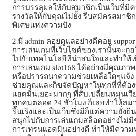
การบรรลุผลให้กับสมาชิกเป็นเว็บที่ม
รางวัลให้กับคุณไม่ยั้ง รีบสมัครสมาชิก
พิเศษแห่งความปัง
2.มี admin คอยดูแลอย่างดีคอย suppo
การเล่นเกมที่เว็บไซต์ของเรานั้นจะก
ไปกับเทคโนโลยีที่น่าสนใจและทำให้
การเล่นเกม slot168 ได้อย่างมีคุณภาพ
หรือปรารถนาความช่วยเหลือใดๆแจ้ง 
ช่วยคุณและก็ขจัดปัญหาในทุกที่ที่ต้อง
แอดมินเยอะมากๆ ที่สับเปลี่ยนหมุนเว
ทุกคนตลอด 24 ชั่วโมง ก็เลยทำให้สมา
รื้นเริงและเป็นเว็บซึ่งมีก็แต่ความยั่งย
สนุกไปกับการเล่นเกมสล็อตอย่างไม่มี
การเทรนแอดมินอย่างดี ทำให้มีควา