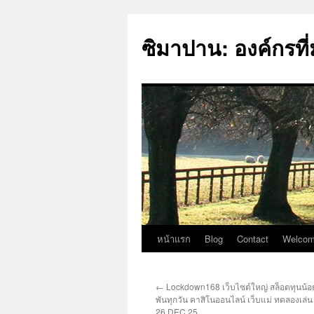
ซิมาปาน: องค์กรที่ม
หน้าแรก
Blog
Contact
Welcome
ข้าม
ไป
←
Lockdown168 เว็บไซต์ใหญ่ สล็อตทุนน้อย
ยัง
พันทุกวัน คาสิโนออนไลน์ เว็บแม่ ทดลองเล่
26 DEC 25