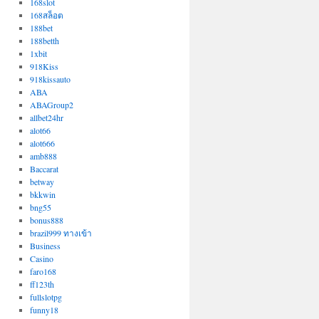
168slot
168สล็อต
188bet
188betth
1xbit
918Kiss
918kissauto
ABA
ABAGroup2
allbet24hr
alot66
alot666
amb888
Baccarat
betway
bkkwin
bng55
bonus888
brazil999 ทางเข้า
Business
Casino
faro168
ff123th
fullslotpg
funny18