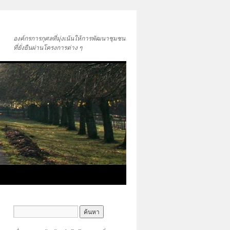
องค์กรการกุศลที่มุ่งเน้นให้การพัฒนาชุมชน
ที่ยั่งยืนผ่านโครงการต่าง ๆ