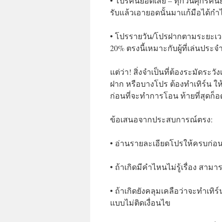
• โปรคืนยอดเสีย – ทุกวันศุกร์คื
รับแล้วเอายอดนั้นมาแก้มือได้ก
• โปรรายวัน/โปรฝากตามระยะเวลา 
20% ตรงนี้เหมาะกับผู้ที่เล่นประจำ 
แต่ว่า! สิ่งจำเป็นที่ต้องระมัดระ
ฝาก หรือบางโปร ต้องทำเทิร์น ให
ก่อนที่จะทำการโอน ท้ายที่สุดก
ข้อเสนอจากประสบการณ์ตรง:
• อ่านรายละเอียดโปรให้ครบก่อนทุ
• ถ้าเกิดมีคำไหนไม่รู้เรื่อง สา
• ถ้าเกิดยังคลุมเคลือว่าจะทำเทิ
แบบไม่ติดเงื่อนไข