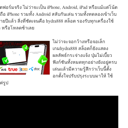
ฟอร์มจริง ไม่ว่าจะเป็น iPhone, Android, iPad หรือแม้แต่โน้ต
อถือ iPhone รวมทั้ง Android สลับกันเล่น รวมทั้งทดลองเข้าเว็บ
ยปีแล้ว สิ่งที่ชัดเจนคือ hydra888 สล็อต รองรับทุกเครื่องใช้
า หรือโหลดช้าเลย
ไม่ว่าจะจอกว้างหรือจอเล็ก
เกมhydra888 สล็อตก็ยังแสดง
ผลลัพธ์กระจ่างแจ้ง ปุ่มไม่เบี้ยว
ฟังก์ชันทั้งหมดทุกอย่างยังอยู่ครบ
เล่นแล้วมีความรู้สึกว่าเว็บนี้ตั้ง
อกตั้งใจปรับปรุงระบบมาให้ ใช้
่รูป