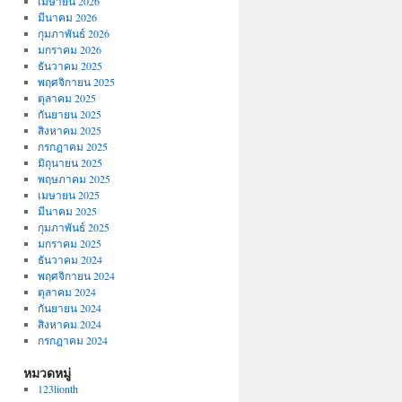
เมษายน 2026
มีนาคม 2026
กุมภาพันธ์ 2026
มกราคม 2026
ธันวาคม 2025
พฤศจิกายน 2025
ตุลาคม 2025
กันยายน 2025
สิงหาคม 2025
กรกฎาคม 2025
มิถุนายน 2025
พฤษภาคม 2025
เมษายน 2025
มีนาคม 2025
กุมภาพันธ์ 2025
มกราคม 2025
ธันวาคม 2024
พฤศจิกายน 2024
ตุลาคม 2024
กันยายน 2024
สิงหาคม 2024
กรกฎาคม 2024
หมวดหมู่
123lionth