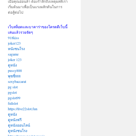
เมื่อคุณอ่อนล้า ต้องรำลึกถึงเหตุผลที่เรา
เริ่มต้นมาเพื่อเป็นแรงผลักดันในการ
ต่อสู้ต่อไป
เว็บสล็อตและบาคาร่าของโครตดีเว็บนี้
เล่นแล้วรวยจัดๆ
918kiss
joker123
หนังชนโรง
sagame
joker 123
ดูหนัง
pussy888
พุซซี่888
sexybaccarat
pg slot
pgslot
pgslot99
fullslot
https://live22slot.fun
ดูหนัง
ดูหนังฟรี
ดูหนังออนไลน์
ดูหนังชนโรง