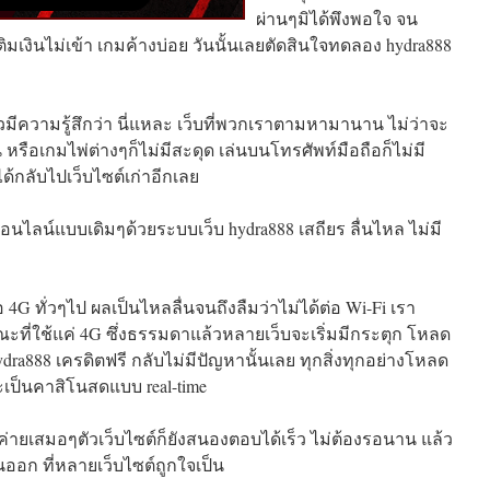
ผ่านๆมิได้พึงพอใจ จน
หา เติมเงินไม่เข้า เกมค้างบ่อย วันนั้นเลยตัดสินใจทดลอง hydra888
วมีความรู้สึกว่า นี่แหละ เว็บที่พวกเราตามหามานาน ไม่ว่าจะ
 หรือเกมไพ่ต่างๆก็ไม่มีสะดุด เล่นบนโทรศัพท์มือถือก็ไม่มี
ด้กลับไปเว็บไซต์เก่าอีกเลย
ลน์แบบเดิมๆด้วยระบบเว็บ hydra888 เสถียร ลื่นไหล ไม่มี
G ทั่วๆไป ผลเป็นไหลลื่นจนถึงลืมว่าไม่ได้ต่อ Wi-Fi เรา
ที่ใช้แค่ 4G ซึ่งธรรมดาแล้วหลายเว็บจะเริ่มมีกระตุก โหลด
ydra888 เครดิตฟรี กลับไม่มีปัญหานั้นเลย ทุกสิ่งทุกอย่างโหลด
เป็นคาสิโนสดแบบ real-time
ายเสมอๆตัวเว็บไซต์ก็ยังสนองตอบได้เร็ว ไม่ต้องรอนาน แล้ว
นออก ที่หลายเว็บไซต์ถูกใจเป็น