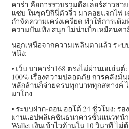
คาร่า คือการรวบรวมดีลเลอร์สาวสวยร
แซ่บ ในชุดบิกินี่ตัวจิ๋ว มาคอยแจกไพ่ 
กำจัดความเคร่งเครียด ทำให้การเดิม
ความบันเทิง สนุก ไม่น่าเบื่อเหมือนคา
นอกเหนือจากความเพลินตาแล้ว ระบบห
หนึ่ง:
• เว็บ บาคาร่า168 ตรงไม่ผ่านเอเย่นต์:
100% เรื่องความปลอดภัย การคลังมั่
หลักล้านก็จ่ายครบทุกบาททุกสตางค์ ไ
มาโกง
• ระบบฝาก-ถอน ออโต้ 24 ชั่วโมง: ร
ผ่านแอปพลิเคชันธนาคารชั้นแนวหน้า 
Wallet เงินเข้าไวด้านใน 10 วินาที ไม