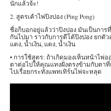
นักแล้วจ้ะ!
2. สูตรเค้าไพ่ปิงปอง (Ping Pong)
ชื่อก็บอกอยู่แล้วว่าปิงปอง มันเป็นการ
กันไปมา ราวกับการตีโต้ปิงปอง ยกตัวอย
แดง, น้ำเงิน, แดง, น้ำเงิน
• การใช้สูตร: ถ้าเกิดมองเห็นหน้าไพ่อ
ตาต่อไปให้คุณแทงฝั่งตรงข้ามกับตาที่
ไปเรื่อยกระทั่งแพทเทิร์นไพ่จะหลุด