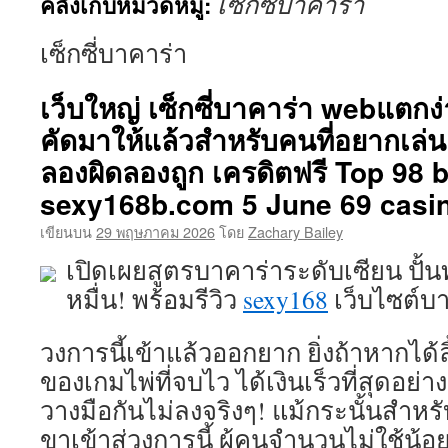
เซ็กซี่บาคาร่า
คลังเก็บหมวดหมู่:
เนื้อหา
เซ็กซี่บาคาร่า
เว็บใหญ่ เซ็กซี่บาคาร่า webแตกง
คัดมาให้แล้วสำหรับคนที่อยากเล่น
ลองผิดลองถูก เครดิตฟรี Top 98 b
sexy168b.com 5 June 69 casi
เขียนบน
29 พฤษภาคม 2026
โดย
Zachary Bailey
เปิดเผยสูตรบาคาร่าระดับเซียน ปั้นท
หมื่น! พร้อมรีวิว
sexy168
เว็บไซต์บา
วงการนี้เข้าแล้วออกยาก ยิ่งถ้าหากไ
ของเกมไพ่ที่จบไว ได้เงินเร็วที่สุดอย่า
วางมือกันไม่ลงจริงๆ! แม้กระนั้นสำหรับ
ขาเข้าสู่วงการนี้ ผู้คนจำนวนไม่ใช้น้