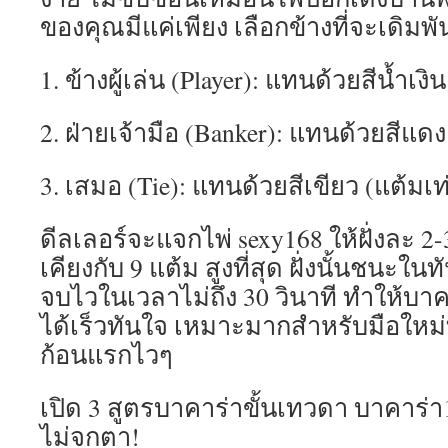
ของคุณมีแค่เพียง เลือกข้างที่จะเดิมพั
1. ข้างผู้เล่น (Player): แทนด้วยสีน้ำเงิน
2. ฝ่ายเจ้ามือ (Banker): แทนด้วยสีแดง
3. เสมอ (Tie): แทนด้วยสีเขียว (แต้มเท
ดีลเลอร์จะแจกไพ่ sexy168 ให้ฝั่งละ 2-
เคียงกับ 9 แต้ม สูงที่สุด ฝั่งนั้นชนะใน
จบไวในเวลาไม่ถึง 30 วินาที ทำให้บาค
ได้เร็วทันใจ เหมาะมากสำหรับมือใหม่
ก้อนแรกไวๆ
เปิด 3 สูตรบาคาร่าขั้นเทวดา บาคาร่า1
ไม่จกตา!