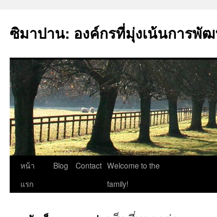
ซิมาปาน: องค์กรที่มุ่งเน้นการพัฒน
ข้าม
หน้า
Blog
Contact
Welcome to the
ไป
แรก
family!
ยัง