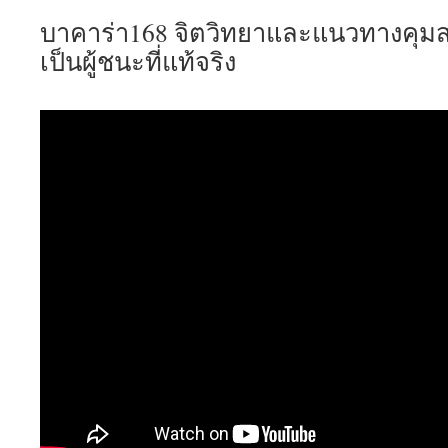
บาคาร่า168 จิตวิทยาและแนวทางคุมสติ ค
เป็นผู้ชนะที่แท้จริง