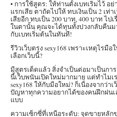
• การใช้สูตร: ให้ท่านตั้งเบทเริ่มไว้ 
แรกเสีย ตาถัดไปให้ ทบเงินเป็น 2 เท่าเ
เสียอีก ทบเป็น 200 บาท, 400 บาท ไปเรื
ในตานั้น คุณจะได้ทุนทั้งปวงกลับคืน
กับเบทเริ่มต้นในทันที!
รีวิวเว็บตรง sexy168 เพราะเหตุไรมื
เลือกเว็บนี้?
มีสูตรเด็ดแล้ว สิ่งจำเป็นต่อมาเป็นกา
นี้เว็บพนันเปิดใหม่มากมาย แต่ทำไม
sexy168 ให้กับมือใหม่? ก็เนื่องจากว่าเ
ปัญหาทุกความอยากได้ของคนฝึกฝนเล่
แบบ
ความเซ็กซี่ที่เหนือระดับ: จุดขายหลักข