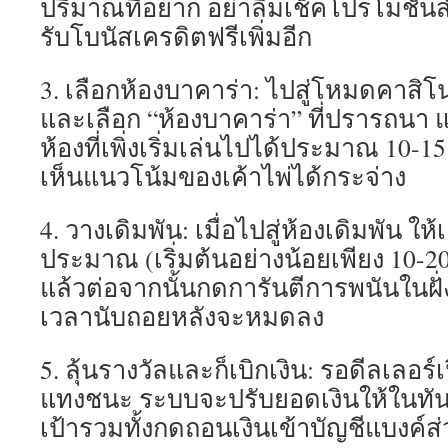
ปริมาณที่อยาก อย่าลืมเช็คโปรโมชั่นส
รับโบนัสเครดิตฟรีเพิ่มอีก
3. เลือกห้องบาคาร่า: ไปสู่โหมดคาสิ
และเลือก “ห้องบาคาร่า” ที่ปรารถนา 
ห้องที่เพิ่งเริ่มเล่นไปได้ประมาณ 10-
เห็นแนวโน้มของเค้าไพ่ได้กระจ่าง
4. วางเดิมพัน: เมื่อไปสู่ห้องเดิมพัน ใ
ประมาณ (เริ่มต้นอย่างน้อยเพียง 10-20
แล้วต่อจากนั้นกดการันตีการพนันในฝั่ง
เวลานับถอยหลังจะหมดลง
5. ลุ้นรางวัลและก็เบิกเงิน: รอดีลเลอร์เ
แทงชนะ ระบบจะปรับยอดเงินให้ในทันท
เป้ารวมทั้งกดถอนเงินเข้าบัญชีแบงค์ส่