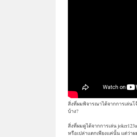
สิ่งที่ผมพิจารณาได้จากการเล่นโ
บ้าง?
สิ่งที่ผมดูได้จากการเล่น joker
หรือเปล่าแตกเพียงแค่นั้น แต่ว่าผมไ