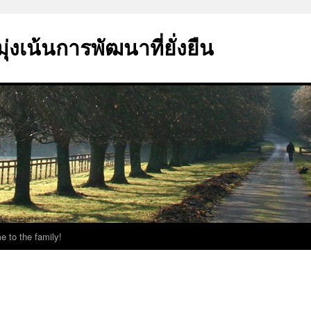
ุ่งเน้นการพัฒนาที่ยั่งยืน
 to the family!