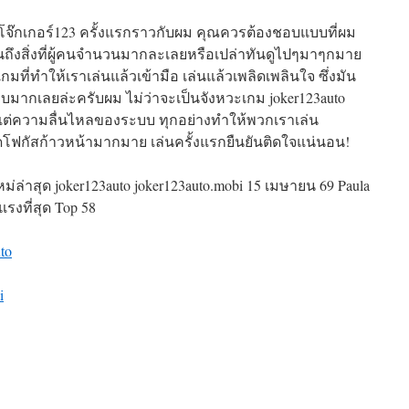
โจ๊กเกอร์123 ครั้งแรกราวกับผม คุณควรต้องชอบแบบที่ผม
ึงสิ่งที่ผู้คนจำนวนมากละเลยหรือเปล่าทันดูไปๆมาๆกมาย
กมที่ทำให้เราเล่นแล้วเข้ามือ เล่นแล้วเพลิดเพลินใจ ซึ่งมัน
ากเลยล่ะครับผม ไม่ว่าจะเป็นจังหวะเกม joker123auto
แม้แต่ความลื่นไหลของระบบ ทุกอย่างทำให้พวกเราเล่น
จุดโฟกัสก้าวหน้ามากมาย เล่นครั้งแรกยืนยันติดใจแน่นอน!
ม่ล่าสุด joker123auto joker123auto.mobi 15 เมษายน 69 Paula
รงที่สุด Top 58
to
i