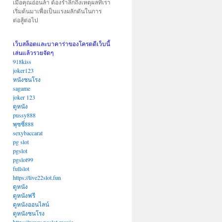
เมื่อคุณอ่อนล้า ต้องรำลึกถึงเหตุผลที่เรา
เริ่มต้นมาเพื่อเป็นแรงผลักดันในการ
ต่อสู้ต่อไป
เว็บสล็อตและบาคาร่าของโครตดีเว็บนี้
เล่นแล้วรวยจัดๆ
918kiss
joker123
หนังชนโรง
sagame
joker 123
ดูหนัง
pussy888
พุซซี่888
sexybaccarat
pg slot
pgslot
pgslot99
fullslot
https://live22slot.fun
ดูหนัง
ดูหนังฟรี
ดูหนังออนไลน์
ดูหนังชนโรง