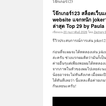
โจ๊กเกอร์123
เนื้อหา
โจ๊กเกอร์123 สล็อตเว็บ
website แจกหนัก joker
ล่าสุด Top 29 by Paula
เขียนบน
20 กุมภาพันธ์ 2026
โดย
Zachary 
รีวิวประสบการณ์การเล่น joker12
ก่อนที่จะผมจะได้ทดลองเล่น j
ล่ะครับ ช่วงแรกผมคิดว่ามันก็เป็
ค่ายอื่นๆแต่เพียงพอผมได้ทดลองเข้า
จากภาพในหัวของผมไปเลยล่ะนะครั
น้อยอาจจะไม่ทันสังเกต เมื่อผมเปิ
ได้ทันทีเลยว่า นี่แหละคือค่ายเก
กันเลยนะครับ!