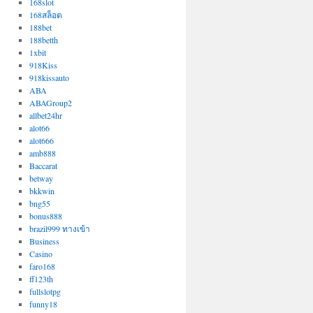
168slot
168สล็อต
188bet
188betth
1xbit
918Kiss
918kissauto
ABA
ABAGroup2
allbet24hr
alot66
alot666
amb888
Baccarat
betway
bkkwin
bng55
bonus888
brazil999 ทางเข้า
Business
Casino
faro168
ff123th
fullslotpg
funny18