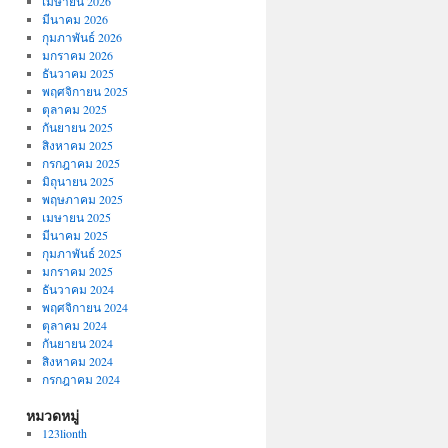
เมษายน 2026
มีนาคม 2026
กุมภาพันธ์ 2026
มกราคม 2026
ธันวาคม 2025
พฤศจิกายน 2025
ตุลาคม 2025
กันยายน 2025
สิงหาคม 2025
กรกฎาคม 2025
มิถุนายน 2025
พฤษภาคม 2025
เมษายน 2025
มีนาคม 2025
กุมภาพันธ์ 2025
มกราคม 2025
ธันวาคม 2024
พฤศจิกายน 2024
ตุลาคม 2024
กันยายน 2024
สิงหาคม 2024
กรกฎาคม 2024
หมวดหมู่
123lionth