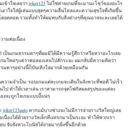
เข้าใจเลยว่า
joker123
ไม่ใช่ค่ายเกมที่จะมานะโชว์ของอะไร
่เอาใจใส่ผู้เล่นแบบสุดๆความลื่นไหลและความสุขใจที่เกิดขึ้น
ดยตลอด รวมทั้งทำให้ผมพบกับสิ่งต่างๆที่คุณอาจจะละเลยได้
ความต่อเนื่อง
3 เป็นเกมธรรมดาๆที่ผมมิได้มีความรู้สึกว่าหวือหวาอะไรเลย
ยเกมใหม่ๆแต่ว่าพอลองเล่นไปสักระยะ ผมกลับมีความคิดว่า
รรมดาๆอย่างนี้ก็บันเทิงใจมากด้วยเหมือนกัน
นความจำเป็น: รอบเกมแต่ละเกมจะเดินในจังหวะที่พอดี ไม่เร็ว
นไป ทำให้เวลาเล่น เราสามารถจุดโฟกัสผลสรุปของแต่ละ
ะเองจะถูกใจเกมแบบงี้แน่ๆ
ย:
joker123auto
หากแม้บางช่วงจะไม่มีการจ่ายรางวัลใหญ่เลย
่อเนื่องได้ด้วยรางวัลเล็กที่แทรกมาเป็นระยะ ทำให้พวกเรา
ยบ จับจังหวะโบนัสได้ง่ายมากยิ่งขึ้นอีกด้วย