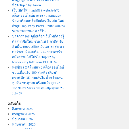
ที่สุด Top 6 by Arron
เว็บเปิดใหม่ jinda888 websiteตรง
สล็อตออนไลน์มาแรง รวมเกมยอด
นิยม พร้อมเคล็ดลับก่อนเริ่มเล่น ใหม่
ล่าสุด Top 39 by Porter Jin888.asia 24
September 2026 คาสิโน
บาคาร่า168 คู่มือเลือกเว็บไพ่ที่ควรรู้
ดีลสมาชิกใหม่ ชนะ/แพ้ 8 ตาติด รับ
5 หมื่น ระบบเสถียร อัปเดตล่าสุด บา
คาร่าสด ดีลเลอร์สาวสวย บาคาร่า
สมัครง่าย ได้โปรไว Top 22 by
Nestor sexy168c.com 13 JUL 69
พุซซี่888 มิติใหม่แห่ง สล็อตออนไลน์
ชวนเพื่อนรับ 100 สมจริง เสียงดี
กราฟฟิค 3D คนเล่นไม่ต่ำกว่าแสน
ทุกวัน pussy888 พร้อมแล้ว ลุยเลย
Top 98 by Maira pussy888play.me 23
July 69
คลังเก็บ
สิงหาคม 2026
กรกฎาคม 2026
มิถุนายน 2026
พฤษภาคม 2026