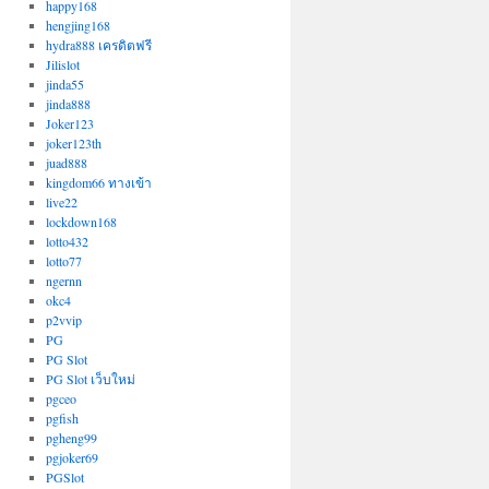
happy168
hengjing168
hydra888 เครดิตฟรี
Jilislot
jinda55
jinda888
Joker123
joker123th
juad888
kingdom66 ทางเข้า
live22
lockdown168
lotto432
lotto77
ngernn
okc4
p2vvip
PG
PG Slot
PG Slot เว็บใหม่
pgceo
pgfish
pgheng99
pgjoker69
PGSlot