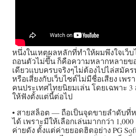
หนึ่งในเหตุผลหลักที่ทำให้ผมพึงใจเว็
ถอนตัวไม่ขึ้น ก็คือความหลากหลายของ
เดียวแบบครบจริงๆไม่ต้องไปไล่สมัครห
หรือเสี่ยงกับเว็บไซต์ไม่มีชื่อเสียง เพรา
คนประเทศไทยนิยมเล่น โดยเฉพาะ 3 ส
ให้ฟังตั้งแต่นี้ต่อไป
• สายสล็อต — ถือเป็นจุดขายลำดับที่หนึ
ได้ เพราะมีให้เลือกเล่นมากกว่า 1,0
ค่ายดัง ตั้งแต่ค่ายยอดฮิตอย่าง PG Sof