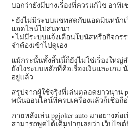
บอกว่ายังมีบางเรื่องที่ควรแก้ไข อาทิเช
• ยังไม่มีระบบแชทสดกับแอดมินหน้าเว
แอดไลน์ไปสนทนา
• ไม่มีระบบแจ้งเตือนโบนัสหรือกิจก
จำต้องเข้าไปดูเอง
แม้กระนั้นทั้งสิ้นนี้ก็ยังไม่ใช่เรื่องให
ยังไงระบบหลักที่คือเรื่องเงินและเกม 
อยู่แล้ว
สรุปจากผู้ใช้จริงที่เล่นตลอดยาวนาน p
พนันออนไลน์ที่ครบเครื่องแล้วก็เชื่อถือ
ภายหลังเล่น pgjoker auto มาอย่างต่อเน
สามารถพูดได้เต็มปากเลยว่า เว็บไซต์นี