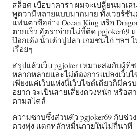
สล็อต เบื่อบาคาร่า ผมจะเปลี่ยนมาเล่น
พูดว่ามีหลายแบบมากมาย ทั้งเวอร์ชั
แฟนตาซีอย่าง Ocean King หรือ Dragon
ตายเร็ว อัตราจ่ายไม่ขี้ตืด pgjoker69
ป๊อกเด้ง น้ำเต้าปูปลา เกมชนไก่ ฯลฯ 
เรื่อยๆ
สรุปแล้วเว็บ pgjoker เหมาะสมกับผู้
หลากหลายและไม่ต้องการแปลงเว็บไซต
เพียงแค่เว็บแห่งนี้เว็บไซต์เดียวก็มีคร
อยาก จะเป็นสายเสี่ยงดวงหนัก หรือสาย
ตามสไตล์
ความซาบซึ้งส่วนตัว pgjoker69 กับช่ว
ดวงพุ่ง แตกหลักหมื่นภายในไม่กี่นาที