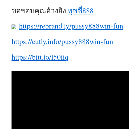
ขอขอบคุณอ้างอิง
พุซซี่888
https://rebrand.ly/pussy888win-fun
https://cutly.info/pussy888win-fun
https://bitt.to/l50iiq