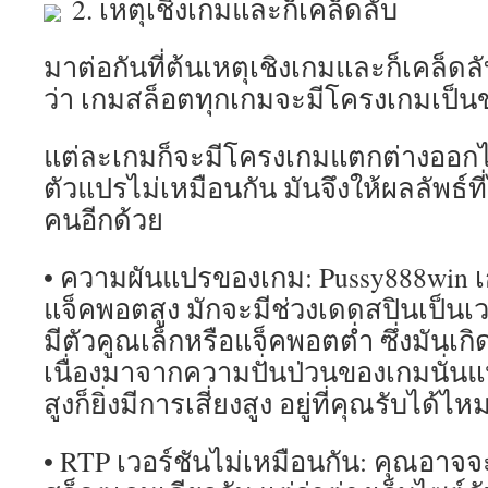
2. เหตุเชิงเกมและก็เคล็ดลับ
มาต่อกันที่ต้นเหตุเชิงเกมและก็เคล็ดล
ว่า เกมสล็อตทุกเกมจะมีโครงเกมเป็นข
แต่ละเกมก็จะมีโครงเกมแตกต่างออกไ
ตัวแปรไม่เหมือนกัน มันจึงให้ผลลัพธ์ท
คนอีกด้วย
• ความผันแปรของเกม: Pussy888win เก
แจ็คพอตสูง มักจะมีช่วงเดดสปินเป็นเ
มีตัวคูณเล็กหรือแจ็คพอตต่ำ ซึ่งมันเกิ
เนื่องมาจากความปั่นป่วนของเกมนั่นแ
สูงก็ยิ่งมีการเสี่ยงสูง อยู่ที่คุณรับได้ไห
• RTP เวอร์ชันไม่เหมือนกัน: คุณอาจจะ