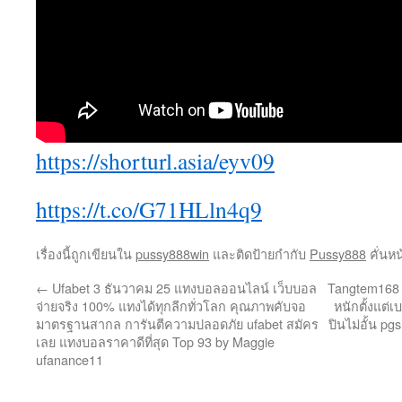
https://shorturl.asia/eyv09
https://t.co/G71HLln4q9
เรื่องนี้ถูกเขียนใน
pussy888win
และติดป้ายกำกับ
Pussy888
คั่นห
←
Ufabet 3 ธันวาคม 25 แทงบอลออนไลน์ เว็บบอล
Tangtem168 
จ่ายจริง 100% แทงได้ทุกลีกทั่วโลก คุณภาพคับจอ
หนักตั้งแต
มาตรฐานสากล การันตีความปลอดภัย ufabet สมัคร
ปินไม่อั้น pg
เลย แทงบอลราคาดีที่สุด Top 93 by Maggie
ufanance11