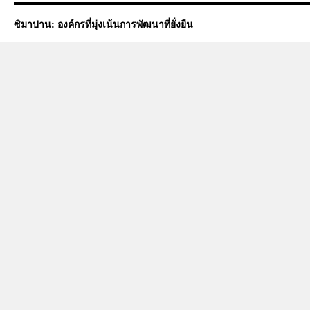
ซิมาปาน: องค์กรที่มุ่งเน้นการพัฒนาที่ยั่งยืน