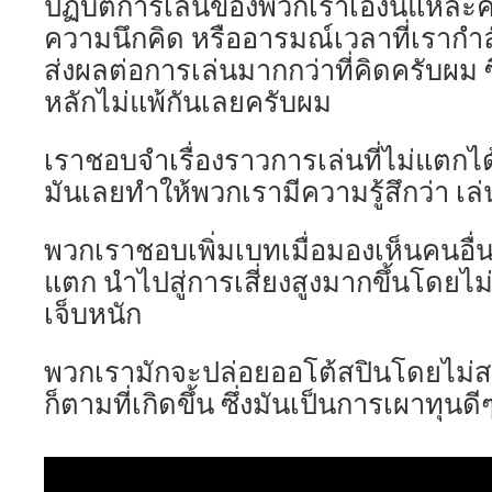
ปฏิบัติการเล่นของพวกเราเองนี่แหละค
ความนึกคิด หรืออารมณ์เวลาที่เรากำลัง
ส่งผลต่อการเล่นมากกว่าที่คิดครับผม ซึ
หลักไม่แพ้กันเลยครับผม
เราชอบจำเรื่องราวการเล่นที่ไม่แตกไ
มันเลยทำให้พวกเรามีความรู้สึกว่า เล่น
พวกเราชอบเพิ่มเบทเมื่อมองเห็นคนอื่น
แตก นำไปสู่การเสี่ยงสูงมากขึ้นโดยไม่ร
เจ็บหนัก
พวกเรามักจะปล่อยออโต้สปินโดยไม
ก็ตามที่เกิดขึ้น ซึ่งมันเป็นการเผาทุนดี