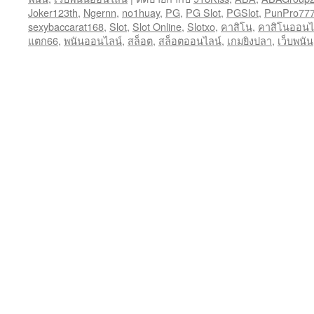
Joker123th
,
Ngernn
,
no1huay
,
PG
,
PG Slot
,
PGSlot
,
PunPro77
sexybaccarat168
,
Slot
,
Slot Online
,
Slotxo
,
คาสิโน
,
คาสิโนออนไ
แตก66
,
พนันออนไลน์
,
สล็อต
,
สล็อตออนไลน์
,
เกมยิงปลา
,
เว็บพนัน