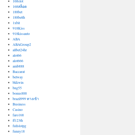
168slot
168สล็อต
188bet
188betth
1xbit
918Kiss
918kissauto
ABA
ABAGroup2
allbet24hr
alot66
alot666
amb888
Baccarat
betway
bkkwin
bng55
bonus888
brazil999 ทางเข้า
Business
Casino
faro168
ff123th
fullslotpg
funny18