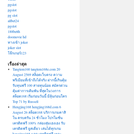
pgslot
pgslot
pg slot
allbet24
pgslot
188betth
doomovie hd
ทางเข้า joker
joker slot
โจ๊กเกอร์123
เรื่องล่าสุด
Tangtem168 tangtem168e.com 20
August 2569 สล็อตเว็บตรง ความ
พรีเมียมที่เข้าถึงได้จริง ฝากนี้เกินคุ้ม
รับทุนฟรี 100 สายทุนน้อย สมัครด่วน
คุ้มค่าการเดิมพัน ที่สุดในวงการ
สล็อต168 เริ่มก่อนวันนี้ มีลุ้นก่อนใคร
Top 71 by Russell
Hengjing168 hengjing168d.com 6
August 26 สล็อต168 บริการเกมคาสิ
โน ครบครัน 24 ชั่วโมง โปรโมชั่น
เครดิตฟรี 100% กล่องสุ่มเฮงเฮง รับ
เครดิตฟรี ยูสเดียว เล่นได้ทุกเกม
hengjing168 แจก เครดิตฟรี เยอะ