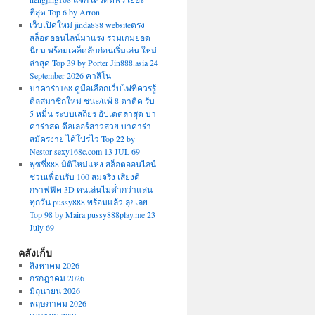
ที่สุด Top 6 by Arron
เว็บเปิดใหม่ jinda888 websiteตรง
สล็อตออนไลน์มาแรง รวมเกมยอด
นิยม พร้อมเคล็ดลับก่อนเริ่มเล่น ใหม่
ล่าสุด Top 39 by Porter Jin888.asia 24
September 2026 คาสิโน
บาคาร่า168 คู่มือเลือกเว็บไพ่ที่ควรรู้
ดีลสมาชิกใหม่ ชนะ/แพ้ 8 ตาติด รับ
5 หมื่น ระบบเสถียร อัปเดตล่าสุด บา
คาร่าสด ดีลเลอร์สาวสวย บาคาร่า
สมัครง่าย ได้โปรไว Top 22 by
Nestor sexy168c.com 13 JUL 69
พุซซี่888 มิติใหม่แห่ง สล็อตออนไลน์
ชวนเพื่อนรับ 100 สมจริง เสียงดี
กราฟฟิค 3D คนเล่นไม่ต่ำกว่าแสน
ทุกวัน pussy888 พร้อมแล้ว ลุยเลย
Top 98 by Maira pussy888play.me 23
July 69
คลังเก็บ
สิงหาคม 2026
กรกฎาคม 2026
มิถุนายน 2026
พฤษภาคม 2026