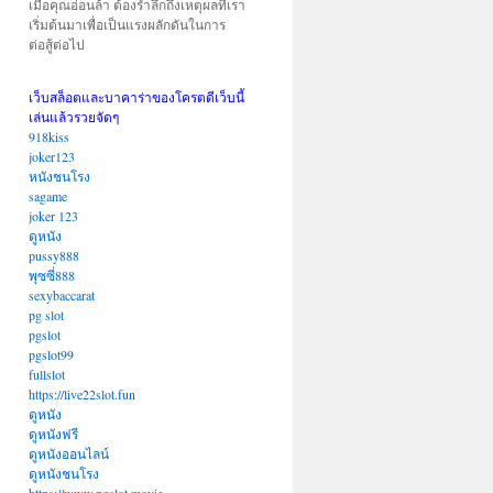
เมื่อคุณอ่อนล้า ต้องรำลึกถึงเหตุผลที่เรา
เริ่มต้นมาเพื่อเป็นแรงผลักดันในการ
ต่อสู้ต่อไป
เว็บสล็อตและบาคาร่าของโครตดีเว็บนี้
เล่นแล้วรวยจัดๆ
918kiss
joker123
หนังชนโรง
sagame
joker 123
ดูหนัง
pussy888
พุซซี่888
sexybaccarat
pg slot
pgslot
pgslot99
fullslot
https://live22slot.fun
ดูหนัง
ดูหนังฟรี
ดูหนังออนไลน์
ดูหนังชนโรง