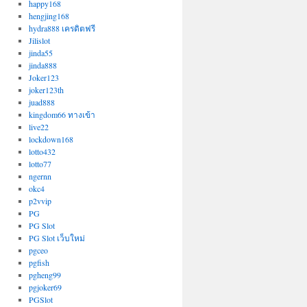
happy168
hengjing168
hydra888 เครดิตฟรี
Jilislot
jinda55
jinda888
Joker123
joker123th
juad888
kingdom66 ทางเข้า
live22
lockdown168
lotto432
lotto77
ngernn
okc4
p2vvip
PG
PG Slot
PG Slot เว็บใหม่
pgceo
pgfish
pgheng99
pgjoker69
PGSlot