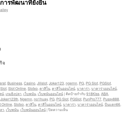
นการพัฒนาที่ยั่งยืน
ailey
อ
กิจ
arat
,
Business
,
Casino
,
Jilislot
,
Joker123
,
ngernn
,
PG
,
PG Slot
,
PGSlot
,
,
Slot
,
Slot Online
,
Slotxo
,
คาสิโน
,
คาสิโนออนไลน์
,
บาคาร่า
,
บาคาร่าออนไลน์
,
ลน์
,
เกมยิงปลา
,
เว็บพนัน
,
เว็บพนันออนไลน์
|
ติดป้ายกำกับ
918Kiss
,
ABA
,
,
Joker123th
,
Ngernn
,
no1huay
,
PG
,
PG Slot
,
PGSlot
,
PunPro777
,
Pussy888
,
t Online
,
Slotxo
,
คาสิโน
,
คาสิโนออนไลน์
,
บาคาร่า
,
บาคาร่าออนไลน์
,
ปั่นแตก66
,
บน
ปลา
,
เว็บพนัน
,
เว็บพนันออนไลน์
|
ปิดความเห็น
ซิ
มา
ปาน:
องค์กร