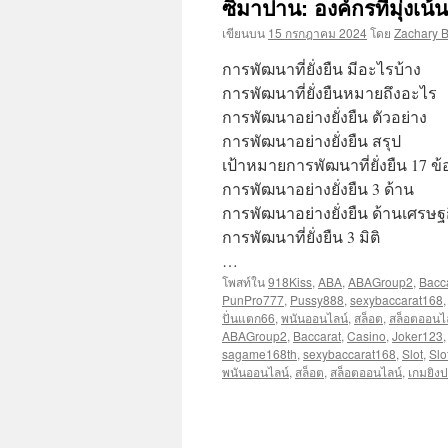
ซิมาปาน: องค์กรที่มุ่งเน้
เนื้อหา
เขียนบน
15 กรกฎาคม 2024
โดย
Zachary B
การพัฒนาที่ยั่งยืน มีอะไรบ้าง
การพัฒนาที่ยั่งยืนหมายถึงอะไร
การพัฒนาอย่างยั่งยืน ตัวอย่าง
การพัฒนาอย่างยั่งยืน สรุป
เป้าหมายการพัฒนาที่ยั่งยืน 17 ข้
การพัฒนาอย่างยั่งยืน 3 ด้าน
การพัฒนาอย่างยั่งยืน ด้านเศรษฐ
การพัฒนาที่ยั่งยืน 3 มิติ
…
โพสท์ใน
918Kiss
,
ABA
,
ABAGroup2
,
Bacc
PunPro777
,
Pussy888
,
sexybaccarat168
ปั่นแตก66
,
พนันออนไลน์
,
สล็อต
,
สล็อตออนไ
ABAGroup2
,
Baccarat
,
Casino
,
Joker123
sagame168th
,
sexybaccarat168
,
Slot
,
Slo
พนันออนไลน์
,
สล็อต
,
สล็อตออนไลน์
,
เกมยิง