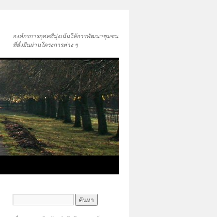
องค์กรการกุศลที่มุ่งเน้นให้การพัฒนาชุมชน
ที่ยั่งยืนผ่านโครงการต่าง ๆ