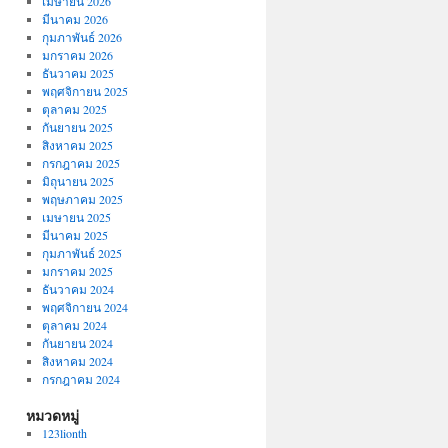
เมษายน 2026
มีนาคม 2026
กุมภาพันธ์ 2026
มกราคม 2026
ธันวาคม 2025
พฤศจิกายน 2025
ตุลาคม 2025
กันยายน 2025
สิงหาคม 2025
กรกฎาคม 2025
มิถุนายน 2025
พฤษภาคม 2025
เมษายน 2025
มีนาคม 2025
กุมภาพันธ์ 2025
มกราคม 2025
ธันวาคม 2024
พฤศจิกายน 2024
ตุลาคม 2024
กันยายน 2024
สิงหาคม 2024
กรกฎาคม 2024
หมวดหมู่
123lionth