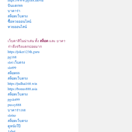
https://www.pgslot.movie
ปั่นแตก66
บาคาร่า
สล็อตเว็บตรง
ซื้อหวยออนไลน์
หวยออนไลน์
เว็บคาสิโนน่าเล่น ทั้ง
สล็อต
และ
บาคา
ร่า
ตึงจริงแตกบ่อยมาก
https://joker123th.guru
pg168
slot เว็บตรง
slot99
สล็อต66
สล็อตเว็บตรง
https://judhai168.win
https://bonus888.asia
สล็อตเว็บตรง
pgslot99
pussy888
บาคาร่า168
slotxo
สล็อตเว็บตรง
ดูหนังโป๊
1xbet